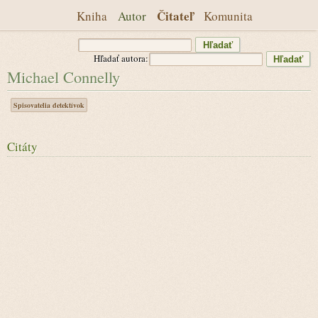
Čitateľ
Kniha
Autor
Komunita
Hľadať autora:
Michael Connelly
Spisovatelia detektívok
Citáty