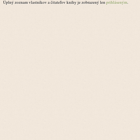
Úplný zoznam vlastníkov a čitateľov knihy je zobrazený len
prihláseným
.