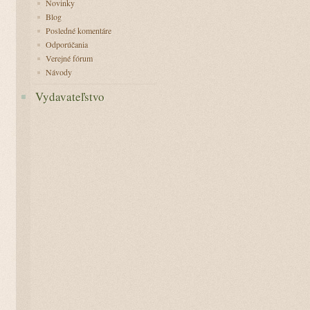
Novinky
Blog
Posledné komentáre
Odporúčania
Verejné fórum
Návody
Vydavateľstvo